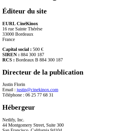
Éditeur du site
EURL CinéKinox
16 rue Sainte Thérèse
33000 Bordeaux
France
Capital social :
500 €
SIREN :
884 300 187
RCS :
Bordeaux B 884 300 187
Directeur de la publication
Justin Florin
Email :
justin@cinekinox.com
Téléphone : 06 25 77 68 31
Hébergeur
Netlify, Inc.
44 Montgomery Street, Suite 300
San Francisco, California 94104