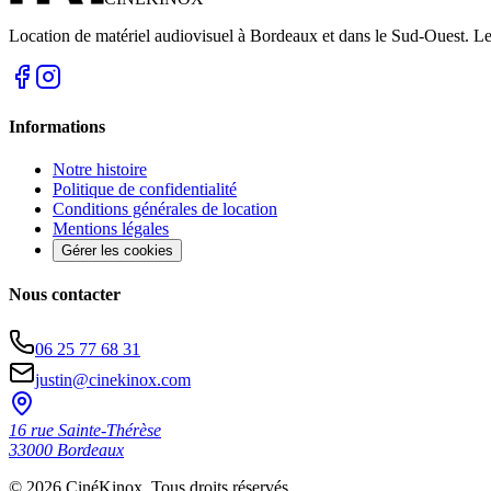
Location de matériel audiovisuel à Bordeaux et dans le Sud-Ouest. Le
Informations
Notre histoire
Politique de confidentialité
Conditions générales de location
Mentions légales
Gérer les cookies
Nous contacter
06 25 77 68 31
justin@cinekinox.com
16 rue Sainte-Thérèse
33000
Bordeaux
©
2026
CinéKinox. Tous droits réservés.