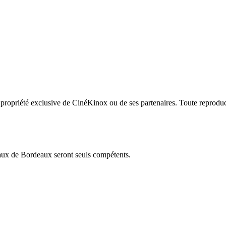
a propriété exclusive de CinéKinox ou de ses partenaires. Toute reproduc
bunaux de Bordeaux seront seuls compétents.