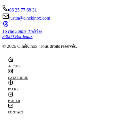
06 25 77 68 31
justin@cinekinox.com
16 rue Sainte-Thérèse
33000
Bordeaux
©
2026
CinéKinox. Tous droits réservés.
ACCUEIL
CATALOGUE
PACKS
PANIER
CONTACT