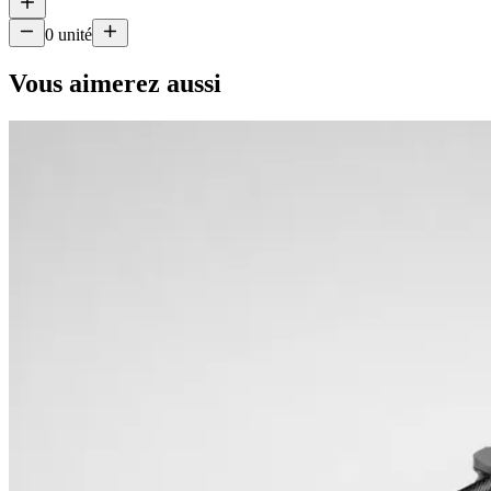
0
unité
Vous aimerez aussi