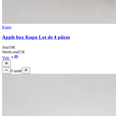
Kupo
Apple box Kupo Lot de 4 pièces
Jour
10€
Week-end
15€
Voir
0
unité