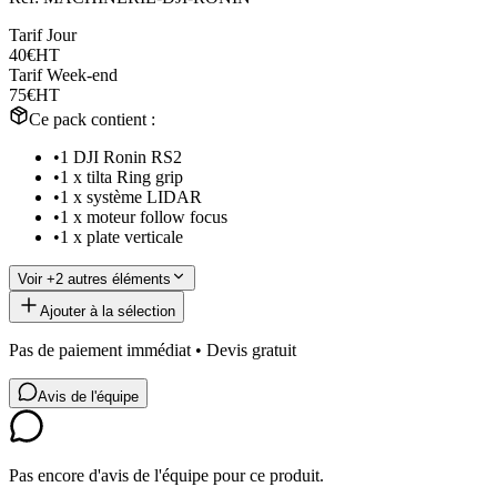
Tarif Jour
40€
HT
Tarif Week-end
75€
HT
Ce pack contient :
•
1 DJI Ronin RS2
•
1 x tilta Ring grip
•
1 x système LIDAR
•
1 x moteur follow focus
•
1 x plate verticale
Voir +
2
autre
s
élément
s
Ajouter à la sélection
Pas de paiement immédiat • Devis gratuit
Avis de l'équipe
Pas encore d'avis de l'équipe pour ce produit.