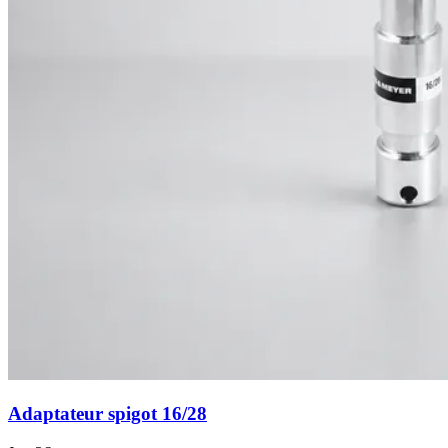
Adaptateur spigot 16/28