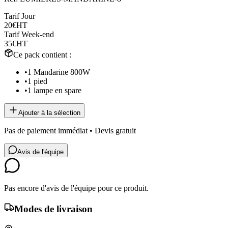
Tarif Jour
20€
HT
Tarif Week-end
35€
HT
Ce pack contient :
•
1 Mandarine 800W
•
1 pied
•
1 lampe en spare
Ajouter à la sélection
Pas de paiement immédiat • Devis gratuit
Avis de l'équipe
Pas encore d'avis de l'équipe pour ce produit.
Modes de livraison