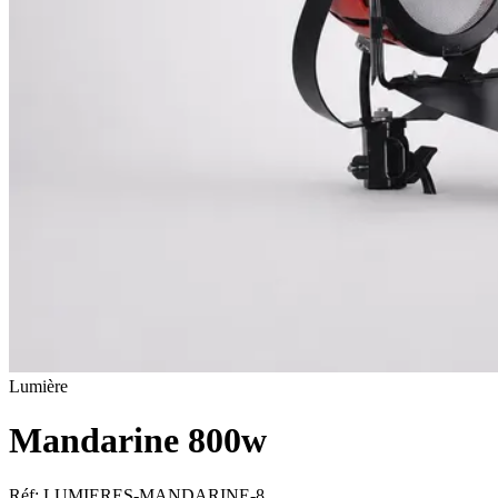
Lumière
Mandarine 800w
Réf:
LUMIERES-MANDARINE-8