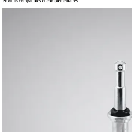
Produits compatibles et complémentaires