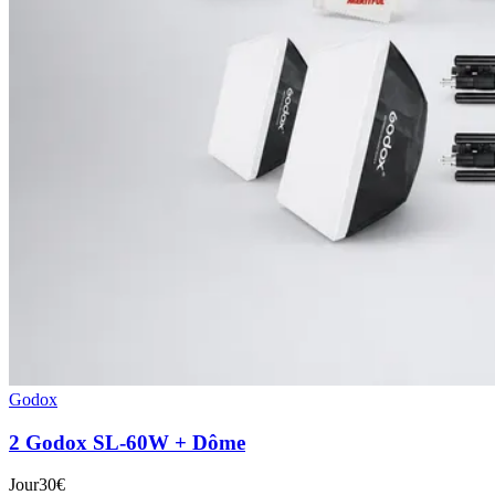
Godox
2 Godox SL-60W + Dôme
Jour
30€