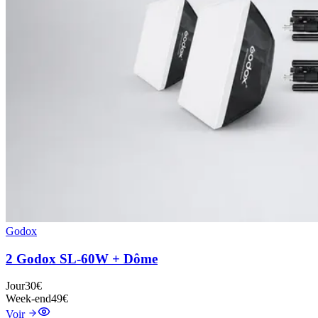
Godox
2 Godox SL-60W + Dôme
Jour
30€
Week-end
49€
Voir