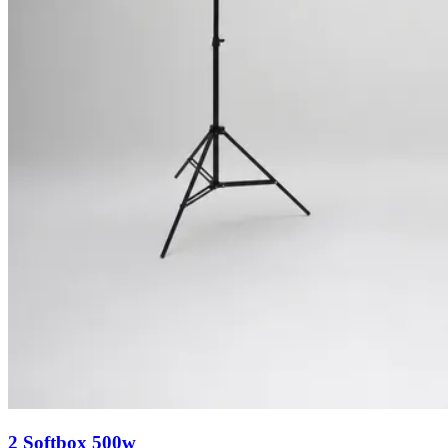
2 Softbox 500w