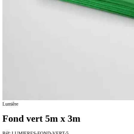
Lumière
Fond vert 5m x 3m
Réf:
LUMIERES-FOND-VERT-5