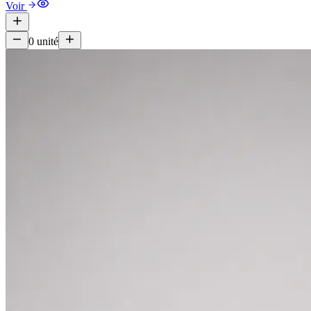
Voir
0
unité