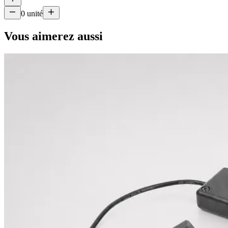
0
unité
Vous aimerez aussi