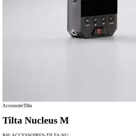
Accessoire
Tilta
Tilta Nucleus M
Réf:
ACCESSOIRES-TILTA-NU