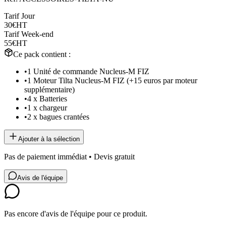
Tarif Jour
30€
HT
Tarif Week-end
55€
HT
Ce pack contient :
•
1 Unité de commande Nucleus-M FIZ
•
1 Moteur Tilta Nucleus-M FIZ (+15 euros par moteur
supplémentaire)
•
4 x Batteries
•
1 x chargeur
•
2 x bagues crantées
Ajouter à la sélection
Pas de paiement immédiat • Devis gratuit
Avis de l'équipe
Pas encore d'avis de l'équipe pour ce produit.