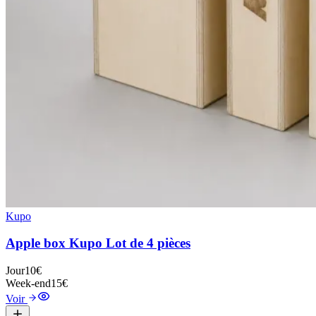
Kupo
Apple box Kupo Lot de 4 pièces
Jour
10€
Week-end
15€
Voir